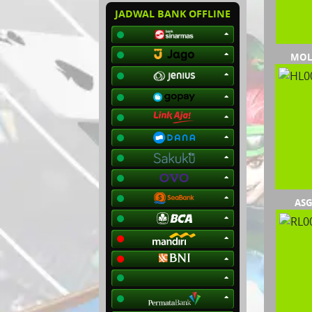
JADWAL BANK OFFLINE
MOL
ASG