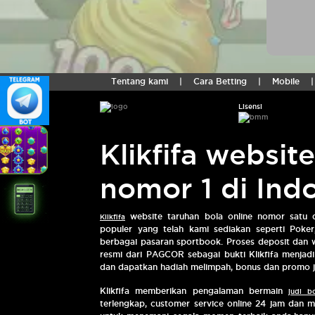
Tentang kami
|
Cara Betting
|
Mobile
|
Lisensi
Klikfifa websit
nomor 1 di Ind
website taruhan bola online nomor satu
Klikfifa
populer yang telah kami sediakan seperti Poker,
berbagai pasaran sportbook. Proses deposit dan w
resmi dari PAGCOR sebagai bukti Klikfifa menjad
dan dapatkan hadiah melimpah, bonus dan promo jug
Klikfifa memberikan pengalaman bermain
judi b
terlengkap, customer service online 24 jam dan 