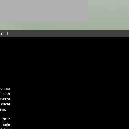
ir
|
-game
el dan
isensi
 sukai
uga.
fitur
n saja