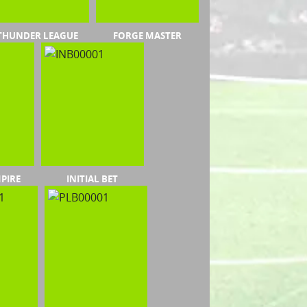
THUNDER LEAGUE
FORGE MASTER
PIRE
INITIAL BET