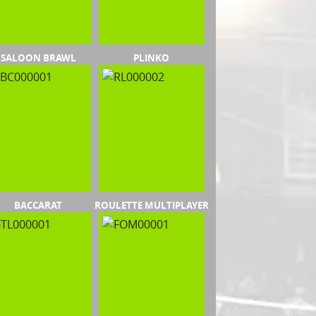
SALOON BRAWL
PLINKO
BACCARAT
ROULETTE MULTIPLAYER