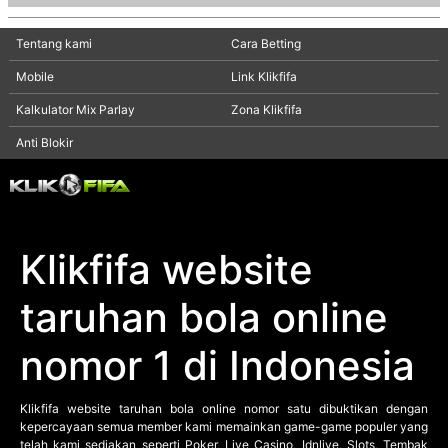
Tangkas
Tentang kami
Cara Betting
ROMO
Mobile
Link Klikfifa
Tembak Ikan
Kalkulator Mix Parlay
Zona Klikfifa
Anti Blokir
ARCADE
Promosi
Klikfifa website
Referral
taruhan bola online
VIP
Member
nomor 1 di Indonesia
Lainnya
VERSI DESKTOP
Klikfifa
website taruhan bola online nomor satu dibuktikan dengan
kepercayaan semua member kami memainkan game-game populer yang
telah kami sediakan seperti Poker, Live Casino, Idnlive, Slots, Tembak