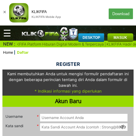
×
KLIKFIFA
Download
KLIKFIFA Mobile App
☰
DESKTOP
MASUK
NEW :
ng di KLIKFIFA Platform Hiburan Digital Modern & Terpercaya | KLIKFIFA Had
DAFTAR
MASUK
Home
Daftar
REGISTER
Beranda
Kami membutuhkan Anda untuk mengisi formulir pendaftaran ini
dengan beberapa perincian tentang diri Anda dalam formulir di
Deposit
bawah ini.
* Indikasi informasi yang diperlukan
Games
Akun Baru
ROMO
Sportbook
Username
ROMO
Kata sandi
E-Sport