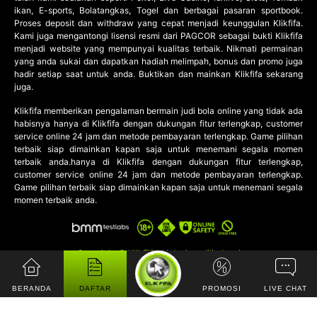
©
ikan, E-sports, Bolatangkas, Togel dan berbagai pasaran sportbook.
KLIKFIFA
Proses deposit dan withdraw yang cepat menjadi keunggulan Klikfifa.
Situs
Kami juga mengantongi lisensi resmi dari PAGCOR sebagai bukti Klikfifa
Website
menjadi website yang mempunyai kualitas terbaik. Nikmati permainan
Bandar
yang anda sukai dan dapatkan hadiah melimpah, bonus dan promo juga
Agen
hadir setiap saat untuk anda. Buktikan dan mainkan Klikfifa sekarang
Taruhan
juga.
Judi
Bola
Klikfifa memberikan pengalaman bermain
judi bola online
yang tidak ada
Online.
habisnya hanya di Klikfifa dengan dukungan fitur terlengkap, customer
Hak
service online 24 jam dan metode pembayaran terlengkap. Game pilihan
Cipta
terbaik siap dimainkan kapan saja untuk menemani segala momen
Dilindungi.
terbaik anda.hanya di Klikfifa dengan dukungan fitur terlengkap,
customer service online 24 jam dan metode pembayaran terlengkap.
Game pilihan terbaik siap dimainkan kapan saja untuk menemani segala
momen terbaik anda.
Copyright © KlikFifa. Hak cipta dilindungi
BERANDA
DAFTAR
PROMOSI
LIVE CHAT