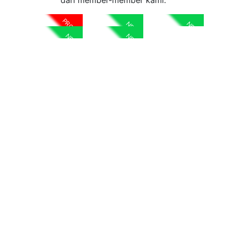
ROMO
PROMO
NEW
NEW
Live Casino
NEW
NEW
Poker
ROMO
Slots
IDN Live
Togel
ROMO
Elottery