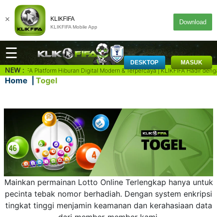
×
KLIKFIFA
Download
KLIKFIFA Mobile App
☰
DESKTOP
MASUK
NEW :
i KLIKFIFA Platform Hiburan Digital Modern & Terpercaya | KLIKFIFA Hadir 
DAFTAR
MASUK
Home
Togel
Beranda
Deposit
Games
ROMO
Sportbook
Mainkan permainan Lotto Online Terlengkap hanya untuk
pecinta tebak nomor berhadiah. Dengan system enkripsi
ROMO
tingkat tinggi menjamin keamanan dan kerahasiaan data
E-Sport
dari member-member kami.