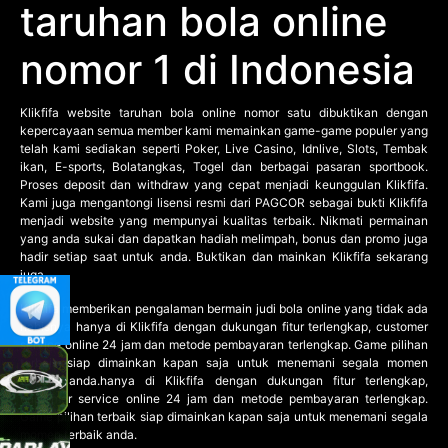
©
taruhan bola online
KLIKFIFA
Situs
nomor 1 di Indonesia
Website
Bandar
Agen
Taruhan
Klikfifa
website taruhan bola online nomor satu dibuktikan dengan
Judi
kepercayaan semua member kami memainkan game-game populer yang
Bola
telah kami sediakan seperti Poker, Live Casino, Idnlive, Slots, Tembak
Online.
ikan, E-sports, Bolatangkas, Togel dan berbagai pasaran sportbook.
Hak
Proses deposit dan withdraw yang cepat menjadi keunggulan Klikfifa.
Cipta
Kami juga mengantongi lisensi resmi dari PAGCOR sebagai bukti Klikfifa
Dilindungi.
menjadi website yang mempunyai kualitas terbaik. Nikmati permainan
yang anda sukai dan dapatkan hadiah melimpah, bonus dan promo juga
hadir setiap saat untuk anda. Buktikan dan mainkan Klikfifa sekarang
juga.
Klikfifa memberikan pengalaman bermain
judi bola online
yang tidak ada
habisnya hanya di Klikfifa dengan dukungan fitur terlengkap, customer
service online 24 jam dan metode pembayaran terlengkap. Game pilihan
terbaik siap dimainkan kapan saja untuk menemani segala momen
terbaik anda.hanya di Klikfifa dengan dukungan fitur terlengkap,
customer service online 24 jam dan metode pembayaran terlengkap.
Game pilihan terbaik siap dimainkan kapan saja untuk menemani segala
momen terbaik anda.