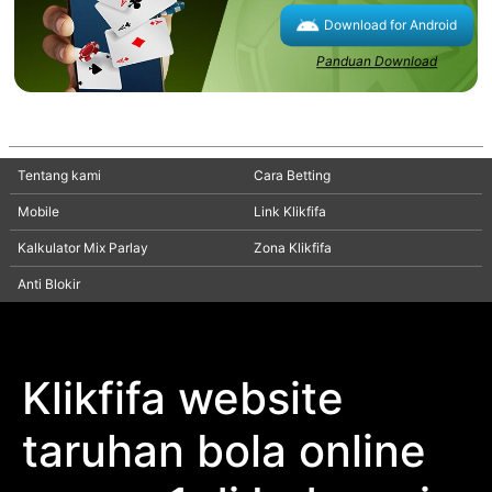
ROMO
LUCKYSPIN JERSEY | Extra Bonus Parlay 100% |
Download for Android
QUIZ CORNER SPECIAL LIGA | TOURNAMENT
Slots
SLOT SPECIAL KEMERDEKAAN HUT Ke 81 |
Panduan Download
LUCKYDRAW KEMERDEKAAN | LUCKY SPIN
KEMERDEKAAN | Top Award E-SPORTS WORLD
IDN Live
CUP 2026 | MERCHANDISE EXCLUSIVE LUCKY
DRAW | Tambahan Referral Sportsbook 35% | Cash
Drop Game Eksklusif oleh Pragmatic Play untuk
Togel
Eastern Fury & Hearts of Venus | Cash Drop
Tentang kami
Cara Betting
ROMO
Reloaded oleh IDN E-Lottery | Crazy SLOT MANIA
oleh Pragmatic Play | Turnamen and Cashdrop
Mobile
Link Klikfifa
Almighty Zeus Spin Royal oleh Microgaming |
Elottery
IDNSLOT menghadirkan game ekslusif terbaru
Kalkulator Mix Parlay
Zona Klikfifa
yaitu Lamp of Cornucopia | The Crypt 2 Carnival
Anti Blokir
Cash Drop | Clucking Rush Tournamen oleh
Tangkas
Microgaming | Game Eksklusif Playtech untuk Book
ROMO
of Sakura dan Blazing Rainbows | Turnamen and
Cashdrop Spin Royal | Carnival Cash Drop oleh
Tembak Ikan
Nolimit City | LIVE MANIA Turnamen oleh Pragmatic
Klikfifa website
Play | SLOT MANIA Oleh Pragmatic Play dan Fat
Panda Kalender Event | VIP SLOT MANIA oleh
ARCADE
Pragmatic Play | SLOT MANIA Turnamen Harian
taruhan bola online
oleh Pragmatic Play | SLOT MANIA Cash Drop oleh
Pragmatic Play | LEVEL UP GAME REWARDS –
Promosi
CASHDROP | LEVEL UP TURNAMEN oleh Habanero